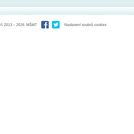
© 2013 – 2026 MŠMT
Nastavení soubrů cookies