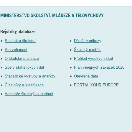
MINISTERSTVO ŠKOLSTVÍ, MLÁDEŽE A TĚLOVÝCHOVY
Rejstříky, databáze
Statistika školství
Důležité odkazy
Pro veřejnost
Školský rejstřík
O školské statistice
Přehled vysokých škol
Sběry statistických dat
Plán veřejných zakázek 2026
Statistické výstupy a analýzy
Otevřená data
Číselníky a klasifikace
PORTÁL YOUR EUROPE
Adresáře školských institucí