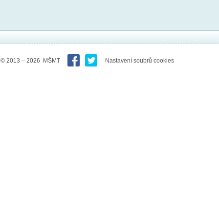
© 2013 – 2026 MŠMT
Nastavení soubrů cookies