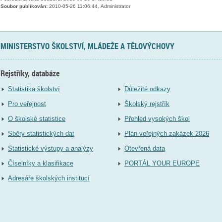
Soubor publikován:
2010-05-26 11:06:44, Administrator
MINISTERSTVO ŠKOLSTVÍ, MLÁDEŽE A TĚLOVÝCHOVY
Rejstříky, databáze
Statistika školství
Důležité odkazy
Pro veřejnost
Školský rejstřík
O školské statistice
Přehled vysokých škol
Sběry statistických dat
Plán veřejných zakázek 2026
Statistické výstupy a analýzy
Otevřená data
Číselníky a klasifikace
PORTÁL YOUR EUROPE
Adresáře školských institucí