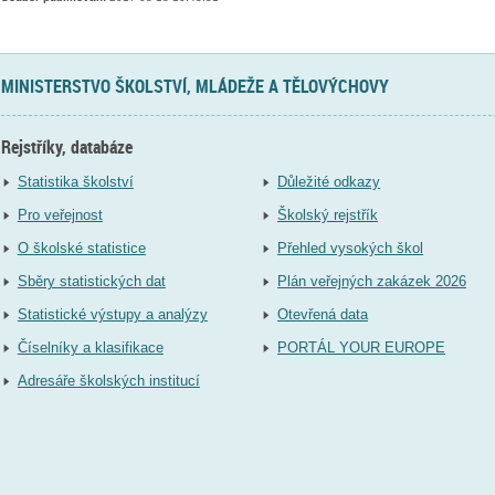
MINISTERSTVO ŠKOLSTVÍ, MLÁDEŽE A TĚLOVÝCHOVY
Rejstříky, databáze
Statistika školství
Důležité odkazy
Pro veřejnost
Školský rejstřík
O školské statistice
Přehled vysokých škol
Sběry statistických dat
Plán veřejných zakázek 2026
Statistické výstupy a analýzy
Otevřená data
Číselníky a klasifikace
PORTÁL YOUR EUROPE
Adresáře školských institucí