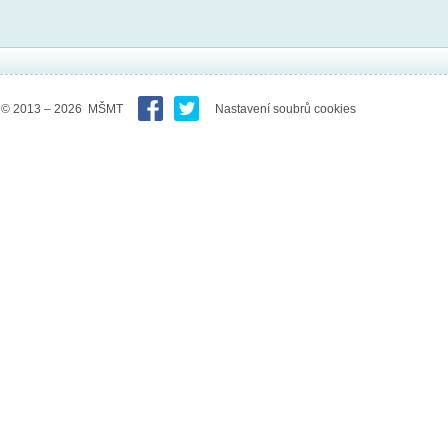
© 2013 – 2026 MŠMT
Nastavení soubrů cookies