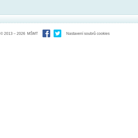
© 2013 – 2026 MŠMT
Nastavení soubrů cookies