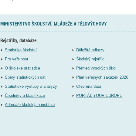
MINISTERSTVO ŠKOLSTVÍ, MLÁDEŽE A TĚLOVÝCHOVY
Rejstříky, databáze
Statistika školství
Důležité odkazy
Pro veřejnost
Školský rejstřík
O školské statistice
Přehled vysokých škol
Sběry statistických dat
Plán veřejných zakázek 2026
Statistické výstupy a analýzy
Otevřená data
Číselníky a klasifikace
PORTÁL YOUR EUROPE
Adresáře školských institucí