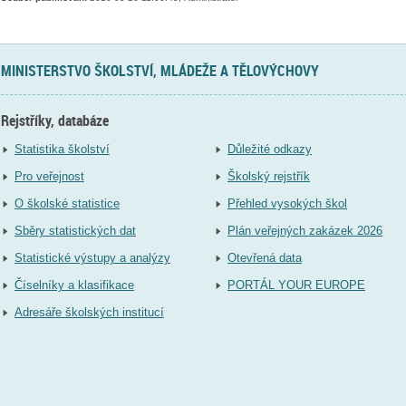
MINISTERSTVO ŠKOLSTVÍ, MLÁDEŽE A TĚLOVÝCHOVY
Rejstříky, databáze
Statistika školství
Důležité odkazy
Pro veřejnost
Školský rejstřík
O školské statistice
Přehled vysokých škol
Sběry statistických dat
Plán veřejných zakázek 2026
Statistické výstupy a analýzy
Otevřená data
Číselníky a klasifikace
PORTÁL YOUR EUROPE
Adresáře školských institucí