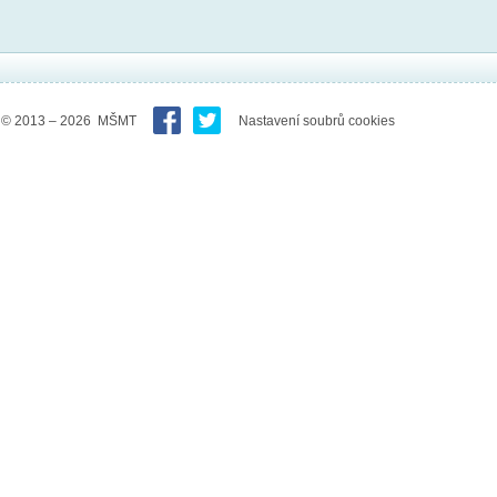
© 2013 – 2026 MŠMT
Nastavení soubrů cookies