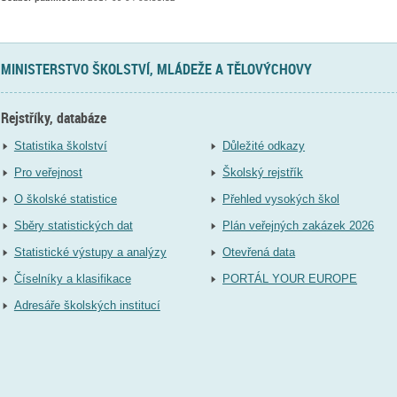
MINISTERSTVO ŠKOLSTVÍ, MLÁDEŽE A TĚLOVÝCHOVY
Rejstříky, databáze
Statistika školství
Důležité odkazy
Pro veřejnost
Školský rejstřík
O školské statistice
Přehled vysokých škol
Sběry statistických dat
Plán veřejných zakázek 2026
Statistické výstupy a analýzy
Otevřená data
Číselníky a klasifikace
PORTÁL YOUR EUROPE
Adresáře školských institucí