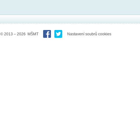
© 2013 – 2026 MŠMT
Nastavení soubrů cookies