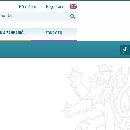
Přihlášení
Registrace
U A ZAHRANIČÍ
FONDY EU