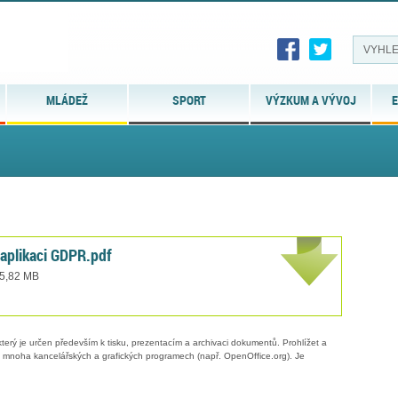
MLÁDEŽ
SPORT
VÝZKUM A VÝVOJ
E
aplikaci GDPR.pdf
 5,82 MB
erý je určen především k tisku, prezentacím a archivaci dokumentů. Prohlížet a
 v mnoha kancelářských a grafických programech (např. OpenOffice.org). Je