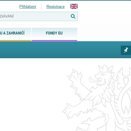
Přihlášení
Registrace
U A ZAHRANIČÍ
FONDY EU