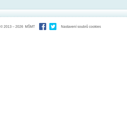
© 2013 – 2026 MŠMT
Nastavení soubrů cookies