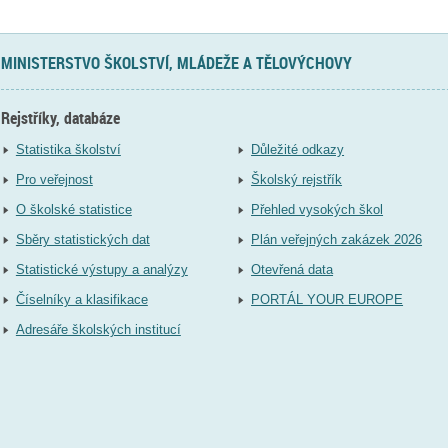
MINISTERSTVO ŠKOLSTVÍ, MLÁDEŽE A TĚLOVÝCHOVY
Rejstříky, databáze
Statistika školství
Důležité odkazy
Pro veřejnost
Školský rejstřík
O školské statistice
Přehled vysokých škol
Sběry statistických dat
Plán veřejných zakázek 2026
Statistické výstupy a analýzy
Otevřená data
Číselníky a klasifikace
PORTÁL YOUR EUROPE
Adresáře školských institucí