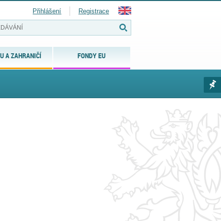
Přihlášení
Registrace
U A ZAHRANIČÍ
FONDY EU