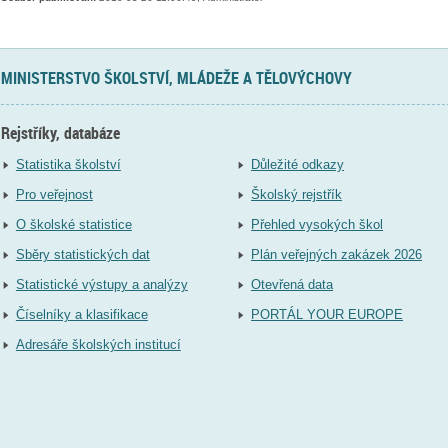
MINISTERSTVO ŠKOLSTVÍ, MLÁDEŽE A TĚLOVÝCHOVY
Rejstříky, databáze
Statistika školství
Důležité odkazy
Pro veřejnost
Školský rejstřík
O školské statistice
Přehled vysokých škol
Sběry statistických dat
Plán veřejných zakázek 2026
Statistické výstupy a analýzy
Otevřená data
Číselníky a klasifikace
PORTÁL YOUR EUROPE
Adresáře školských institucí