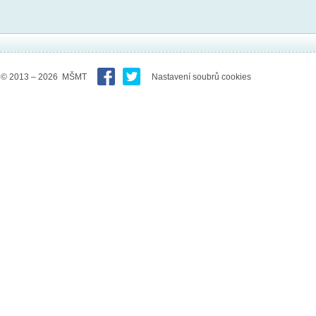
© 2013 – 2026 MŠMT
Nastavení soubrů cookies