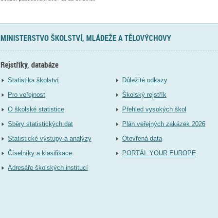
MINISTERSTVO ŠKOLSTVÍ, MLÁDEŽE A TĚLOVÝCHOVY
Rejstříky, databáze
Statistika školství
Důležité odkazy
Pro veřejnost
Školský rejstřík
O školské statistice
Přehled vysokých škol
Sběry statistických dat
Plán veřejných zakázek 2026
Statistické výstupy a analýzy
Otevřená data
Číselníky a klasifikace
PORTÁL YOUR EUROPE
Adresáře školských institucí