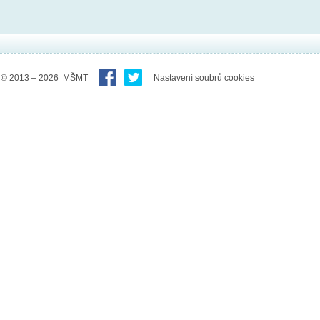
© 2013 – 2026 MŠMT
Nastavení soubrů cookies