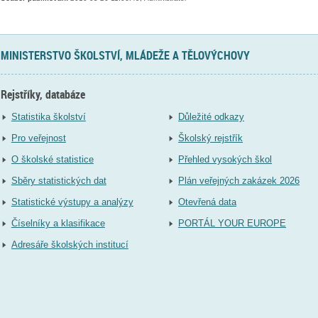
MINISTERSTVO ŠKOLSTVÍ, MLÁDEŽE A TĚLOVÝCHOVY
Rejstříky, databáze
Statistika školství
Důležité odkazy
Pro veřejnost
Školský rejstřík
O školské statistice
Přehled vysokých škol
Sběry statistických dat
Plán veřejných zakázek 2026
Statistické výstupy a analýzy
Otevřená data
Číselníky a klasifikace
PORTÁL YOUR EUROPE
Adresáře školských institucí