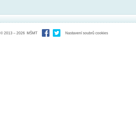
© 2013 – 2026 MŠMT
Nastavení soubrů cookies