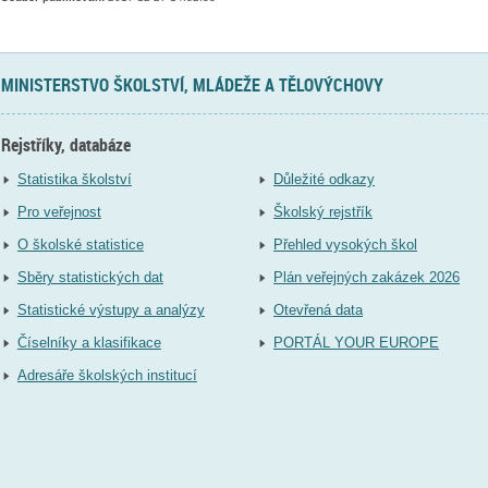
MINISTERSTVO ŠKOLSTVÍ, MLÁDEŽE A TĚLOVÝCHOVY
Rejstříky, databáze
Statistika školství
Důležité odkazy
Pro veřejnost
Školský rejstřík
O školské statistice
Přehled vysokých škol
Sběry statistických dat
Plán veřejných zakázek 2026
Statistické výstupy a analýzy
Otevřená data
Číselníky a klasifikace
PORTÁL YOUR EUROPE
Adresáře školských institucí