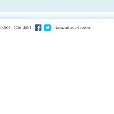
© 2013 – 2026 MŠMT
Nastavení soubrů cookies