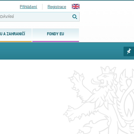
Přihlášení
Registrace
U A ZAHRANIČÍ
FONDY EU