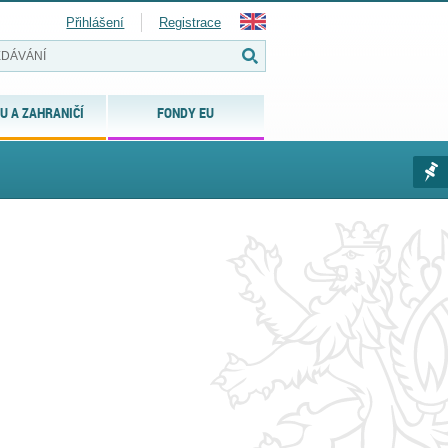
Přihlášení
Registrace
U A ZAHRANIČÍ
FONDY EU