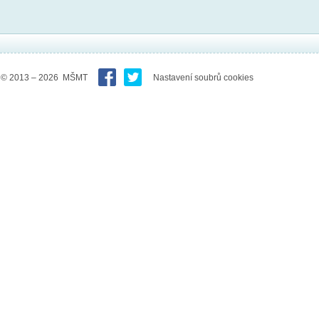
© 2013 – 2026 MŠMT
Nastavení soubrů cookies