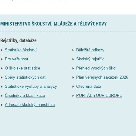
MINISTERSTVO ŠKOLSTVÍ, MLÁDEŽE A TĚLOVÝCHOVY
Rejstříky, databáze
Statistika školství
Důležité odkazy
Pro veřejnost
Školský rejstřík
O školské statistice
Přehled vysokých škol
Sběry statistických dat
Plán veřejných zakázek 2026
Statistické výstupy a analýzy
Otevřená data
Číselníky a klasifikace
PORTÁL YOUR EUROPE
Adresáře školských institucí