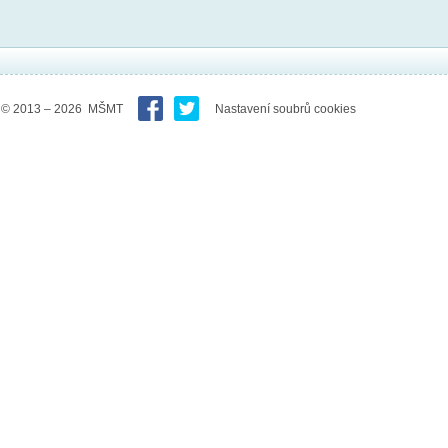
© 2013 – 2026 MŠMT
Nastavení soubrů cookies