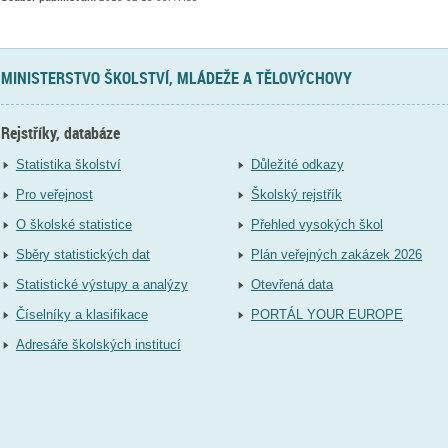
MINISTERSTVO ŠKOLSTVÍ, MLÁDEŽE A TĚLOVÝCHOVY
Rejstříky, databáze
Statistika školství
Důležité odkazy
Pro veřejnost
Školský rejstřík
O školské statistice
Přehled vysokých škol
Sběry statistických dat
Plán veřejných zakázek 2026
Statistické výstupy a analýzy
Otevřená data
Číselníky a klasifikace
PORTÁL YOUR EUROPE
Adresáře školských institucí