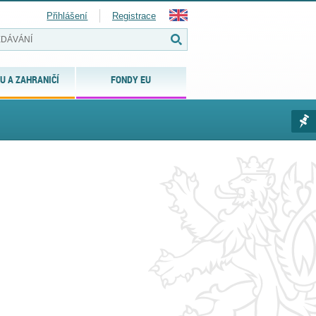
Přihlášení
Registrace
U A ZAHRANIČÍ
FONDY EU