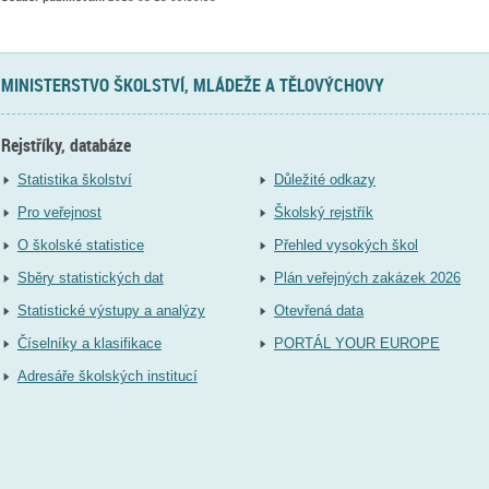
MINISTERSTVO ŠKOLSTVÍ, MLÁDEŽE A TĚLOVÝCHOVY
Rejstříky, databáze
Statistika školství
Důležité odkazy
Pro veřejnost
Školský rejstřík
O školské statistice
Přehled vysokých škol
Sběry statistických dat
Plán veřejných zakázek 2026
Statistické výstupy a analýzy
Otevřená data
Číselníky a klasifikace
PORTÁL YOUR EUROPE
Adresáře školských institucí