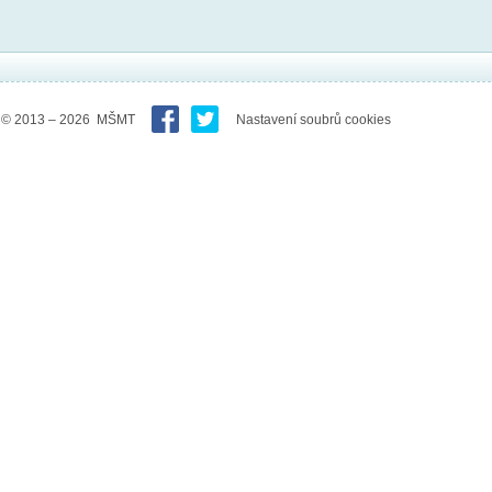
© 2013 – 2026 MŠMT
Nastavení soubrů cookies