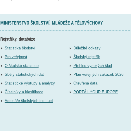
MINISTERSTVO ŠKOLSTVÍ, MLÁDEŽE A TĚLOVÝCHOVY
Rejstříky, databáze
Statistika školství
Důležité odkazy
Pro veřejnost
Školský rejstřík
O školské statistice
Přehled vysokých škol
Sběry statistických dat
Plán veřejných zakázek 2026
Statistické výstupy a analýzy
Otevřená data
Číselníky a klasifikace
PORTÁL YOUR EUROPE
Adresáře školských institucí