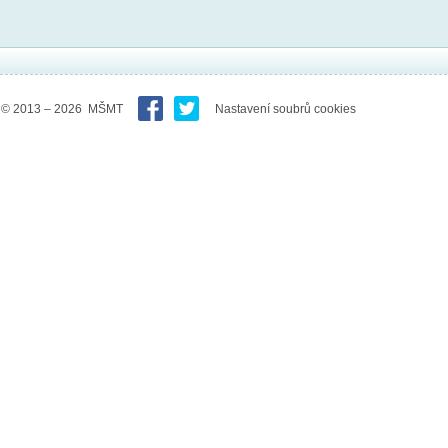
© 2013 – 2026 MŠMT
Nastavení soubrů cookies