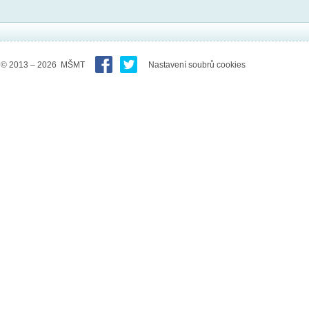
© 2013 – 2026 MŠMT
Nastavení soubrů cookies