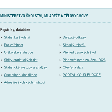
MINISTERSTVO ŠKOLSTVÍ, MLÁDEŽE A TĚLOVÝCHOVY
Rejstříky, databáze
Statistika školství
Důležité odkazy
Pro veřejnost
Školský rejstřík
O školské statistice
Přehled vysokých škol
Sběry statistických dat
Plán veřejných zakázek 2026
Statistické výstupy a analýzy
Otevřená data
Číselníky a klasifikace
PORTÁL YOUR EUROPE
Adresáře školských institucí