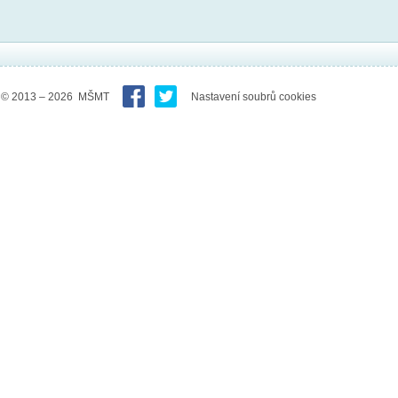
© 2013 – 2026 MŠMT
Nastavení soubrů cookies