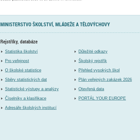
MINISTERSTVO ŠKOLSTVÍ, MLÁDEŽE A TĚLOVÝCHOVY
Rejstříky, databáze
Statistika školství
Důležité odkazy
Pro veřejnost
Školský rejstřík
O školské statistice
Přehled vysokých škol
Sběry statistických dat
Plán veřejných zakázek 2026
Statistické výstupy a analýzy
Otevřená data
Číselníky a klasifikace
PORTÁL YOUR EUROPE
Adresáře školských institucí