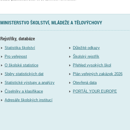
MINISTERSTVO ŠKOLSTVÍ, MLÁDEŽE A TĚLOVÝCHOVY
Rejstříky, databáze
Statistika školství
Důležité odkazy
Pro veřejnost
Školský rejstřík
O školské statistice
Přehled vysokých škol
Sběry statistických dat
Plán veřejných zakázek 2026
Statistické výstupy a analýzy
Otevřená data
Číselníky a klasifikace
PORTÁL YOUR EUROPE
Adresáře školských institucí