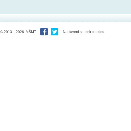
© 2013 – 2026 MŠMT
Nastavení soubrů cookies