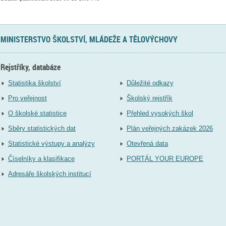
MINISTERSTVO ŠKOLSTVÍ, MLÁDEŽE A TĚLOVÝCHOVY
Rejstříky, databáze
Statistika školství
Důležité odkazy
Pro veřejnost
Školský rejstřík
O školské statistice
Přehled vysokých škol
Sběry statistických dat
Plán veřejných zakázek 2026
Statistické výstupy a analýzy
Otevřená data
Číselníky a klasifikace
PORTÁL YOUR EUROPE
Adresáře školských institucí