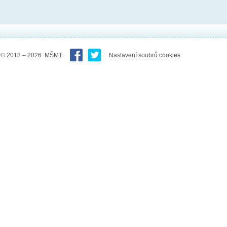
© 2013 – 2026 MŠMT
Nastavení soubrů cookies