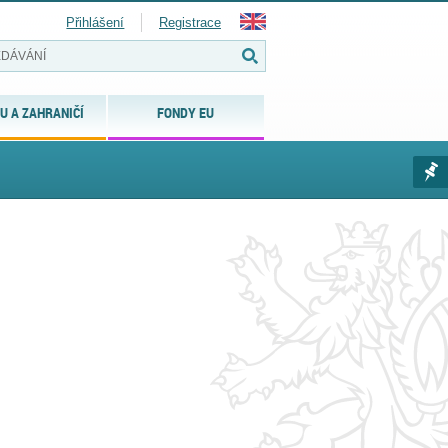
Přihlášení
Registrace
U A ZAHRANIČÍ
FONDY EU