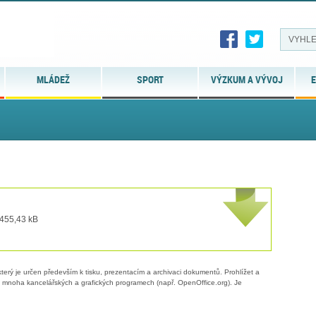
MLÁDEŽ
SPORT
VÝZKUM A VÝVOJ
E
 455,43 kB
erý je určen především k tisku, prezentacím a archivaci dokumentů. Prohlížet a
 v mnoha kancelářských a grafických programech (např. OpenOffice.org). Je