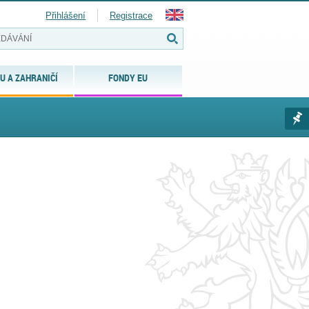
Přihlášení
Registrace
U A ZAHRANIČÍ
FONDY EU