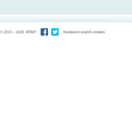
© 2013 – 2026 MŠMT
Nastavení soubrů cookies