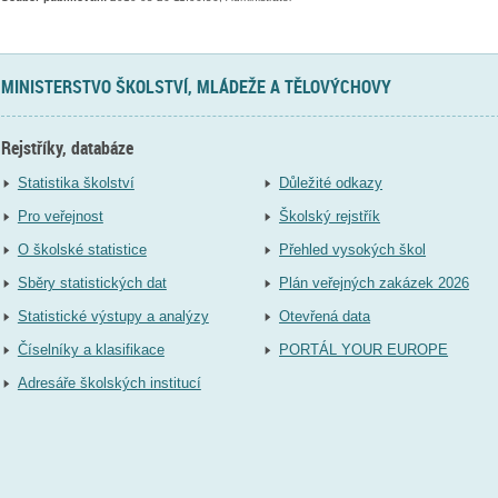
MINISTERSTVO ŠKOLSTVÍ, MLÁDEŽE A TĚLOVÝCHOVY
Rejstříky, databáze
Statistika školství
Důležité odkazy
Pro veřejnost
Školský rejstřík
O školské statistice
Přehled vysokých škol
Sběry statistických dat
Plán veřejných zakázek 2026
Statistické výstupy a analýzy
Otevřená data
Číselníky a klasifikace
PORTÁL YOUR EUROPE
Adresáře školských institucí