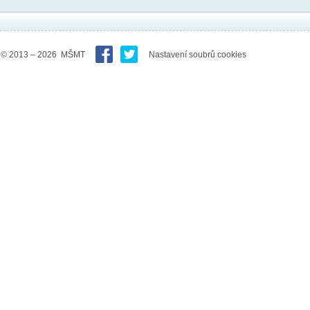
© 2013 – 2026 MŠMT
Nastavení soubrů cookies