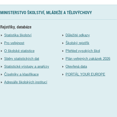
MINISTERSTVO ŠKOLSTVÍ, MLÁDEŽE A TĚLOVÝCHOVY
Rejstříky, databáze
Statistika školství
Důležité odkazy
Pro veřejnost
Školský rejstřík
O školské statistice
Přehled vysokých škol
Sběry statistických dat
Plán veřejných zakázek 2026
Statistické výstupy a analýzy
Otevřená data
Číselníky a klasifikace
PORTÁL YOUR EUROPE
Adresáře školských institucí