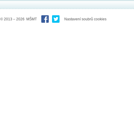
© 2013 – 2026 MŠMT
Nastavení soubrů cookies