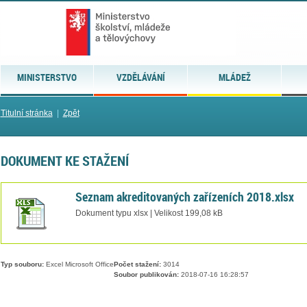
MINISTERSTVO
VZDĚLÁVÁNÍ
MLÁDEŽ
Titulní stránka
|
Zpět
DOKUMENT KE STAŽENÍ
Seznam akreditovaných zařízeních 2018.xlsx
Dokument typu xlsx | Velikost 199,08 kB
Typ souboru:
Excel Microsoft Office
Počet stažení:
3014
Soubor publikován:
2018-07-16 16:28:57