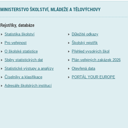
MINISTERSTVO ŠKOLSTVÍ, MLÁDEŽE A TĚLOVÝCHOVY
Rejstříky, databáze
Statistika školství
Důležité odkazy
Pro veřejnost
Školský rejstřík
O školské statistice
Přehled vysokých škol
Sběry statistických dat
Plán veřejných zakázek 2026
Statistické výstupy a analýzy
Otevřená data
Číselníky a klasifikace
PORTÁL YOUR EUROPE
Adresáře školských institucí