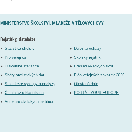
MINISTERSTVO ŠKOLSTVÍ, MLÁDEŽE A TĚLOVÝCHOVY
Rejstříky, databáze
Statistika školství
Důležité odkazy
Pro veřejnost
Školský rejstřík
O školské statistice
Přehled vysokých škol
Sběry statistických dat
Plán veřejných zakázek 2026
Statistické výstupy a analýzy
Otevřená data
Číselníky a klasifikace
PORTÁL YOUR EUROPE
Adresáře školských institucí