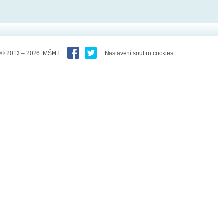
© 2013 – 2026 MŠMT
Nastavení soubrů cookies