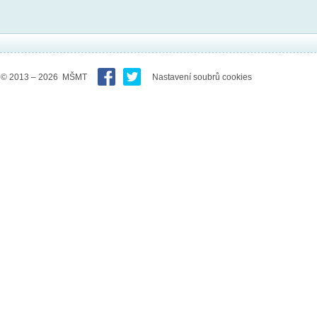
© 2013 – 2026 MŠMT
Nastavení soubrů cookies