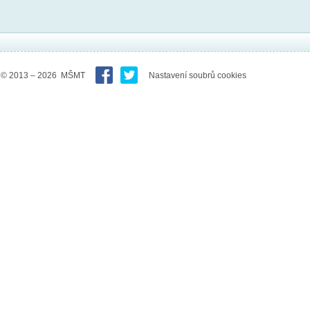
© 2013 – 2026 MŠMT
Nastavení soubrů cookies