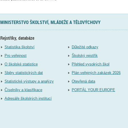
MINISTERSTVO ŠKOLSTVÍ, MLÁDEŽE A TĚLOVÝCHOVY
Rejstříky, databáze
Statistika školství
Důležité odkazy
Pro veřejnost
Školský rejstřík
O školské statistice
Přehled vysokých škol
Sběry statistických dat
Plán veřejných zakázek 2026
Statistické výstupy a analýzy
Otevřená data
Číselníky a klasifikace
PORTÁL YOUR EUROPE
Adresáře školských institucí