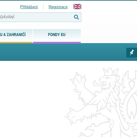
Přihlášení
Registrace
U A ZAHRANIČÍ
FONDY EU