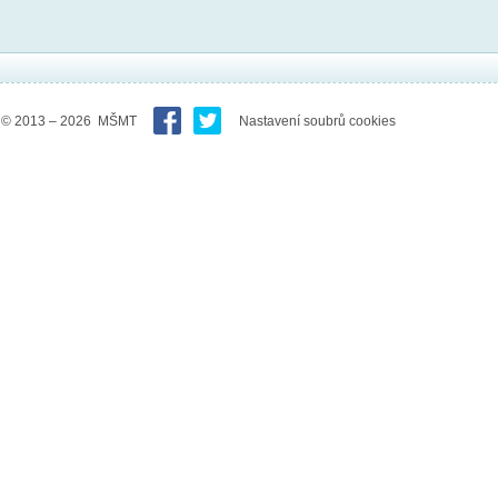
© 2013 – 2026 MŠMT
Nastavení soubrů cookies