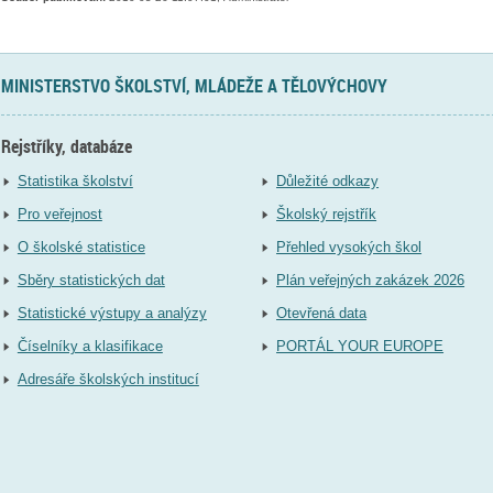
MINISTERSTVO ŠKOLSTVÍ, MLÁDEŽE A TĚLOVÝCHOVY
Rejstříky, databáze
Statistika školství
Důležité odkazy
Pro veřejnost
Školský rejstřík
O školské statistice
Přehled vysokých škol
Sběry statistických dat
Plán veřejných zakázek 2026
Statistické výstupy a analýzy
Otevřená data
Číselníky a klasifikace
PORTÁL YOUR EUROPE
Adresáře školských institucí