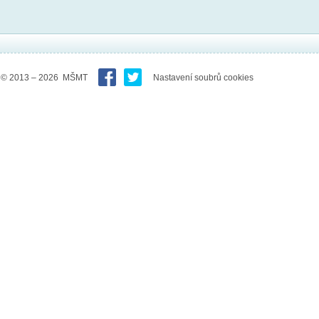
© 2013 – 2026 MŠMT
Nastavení soubrů cookies