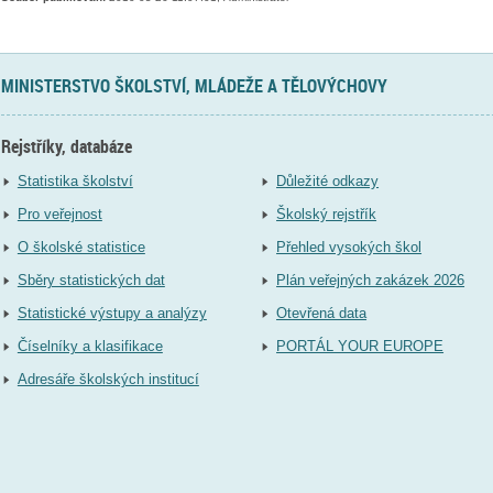
MINISTERSTVO ŠKOLSTVÍ, MLÁDEŽE A TĚLOVÝCHOVY
Rejstříky, databáze
Statistika školství
Důležité odkazy
Pro veřejnost
Školský rejstřík
O školské statistice
Přehled vysokých škol
Sběry statistických dat
Plán veřejných zakázek 2026
Statistické výstupy a analýzy
Otevřená data
Číselníky a klasifikace
PORTÁL YOUR EUROPE
Adresáře školských institucí