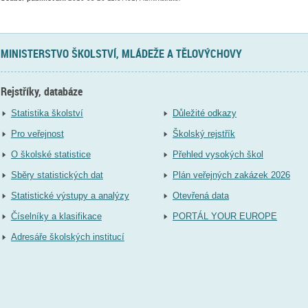
MINISTERSTVO ŠKOLSTVÍ, MLÁDEŽE A TĚLOVÝCHOVY
Rejstříky, databáze
Statistika školství
Důležité odkazy
Pro veřejnost
Školský rejstřík
O školské statistice
Přehled vysokých škol
Sběry statistických dat
Plán veřejných zakázek 2026
Statistické výstupy a analýzy
Otevřená data
Číselníky a klasifikace
PORTÁL YOUR EUROPE
Adresáře školských institucí