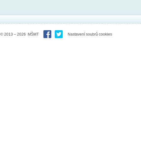
© 2013 – 2026 MŠMT
Nastavení soubrů cookies