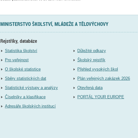
MINISTERSTVO ŠKOLSTVÍ, MLÁDEŽE A TĚLOVÝCHOVY
Rejstříky, databáze
Statistika školství
Důležité odkazy
Pro veřejnost
Školský rejstřík
O školské statistice
Přehled vysokých škol
Sběry statistických dat
Plán veřejných zakázek 2026
Statistické výstupy a analýzy
Otevřená data
Číselníky a klasifikace
PORTÁL YOUR EUROPE
Adresáře školských institucí