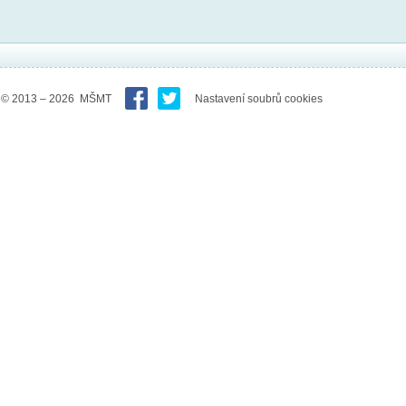
© 2013 – 2026 MŠMT
Nastavení soubrů cookies