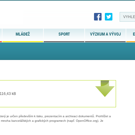
MLÁDEŽ
SPORT
VÝZKUM A VÝVOJ
E
 116,43 kB
erý je určen především k tisku, prezentacím a archivaci dokumentů. Prohlížet a
 v mnoha kancelářských a grafických programech (např. OpenOffice.org). Je