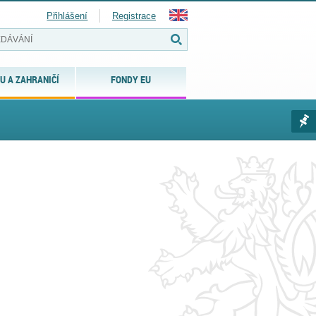
Přihlášení
Registrace
U A ZAHRANIČÍ
FONDY EU