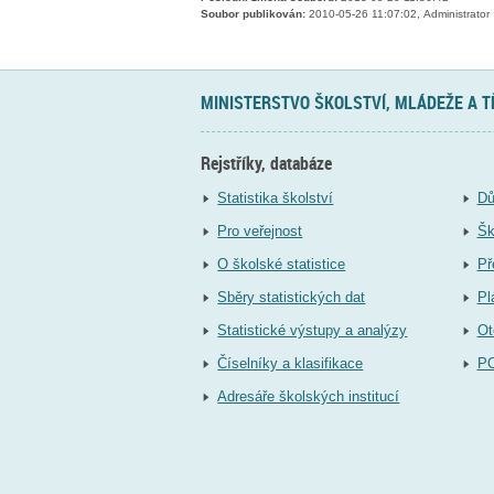
Soubor publikován:
2010-05-26 11:07:02, Administrator
MINISTERSTVO ŠKOLSTVÍ, MLÁDEŽE A 
Rejstříky, databáze
Statistika školství
Dů
Pro veřejnost
Šk
O školské statistice
Př
Sběry statistických dat
Pl
Statistické výstupy a analýzy
Ot
Číselníky a klasifikace
P
Adresáře školských institucí