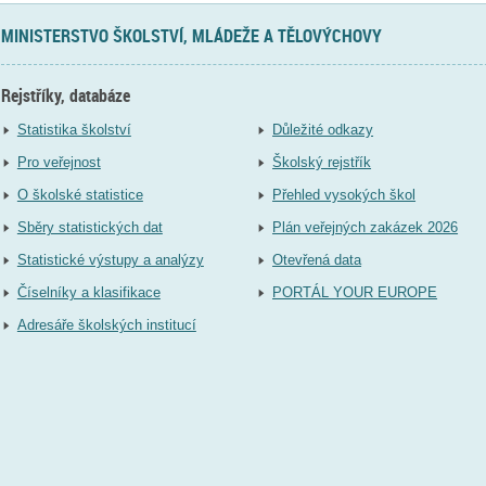
MINISTERSTVO ŠKOLSTVÍ, MLÁDEŽE A TĚLOVÝCHOVY
Rejstříky, databáze
Statistika školství
Důležité odkazy
Pro veřejnost
Školský rejstřík
O školské statistice
Přehled vysokých škol
Sběry statistických dat
Plán veřejných zakázek 2026
Statistické výstupy a analýzy
Otevřená data
Číselníky a klasifikace
PORTÁL YOUR EUROPE
Adresáře školských institucí