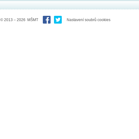
© 2013 – 2026 MŠMT
Nastavení soubrů cookies