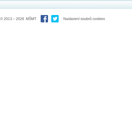
© 2013 – 2026 MŠMT
Nastavení soubrů cookies