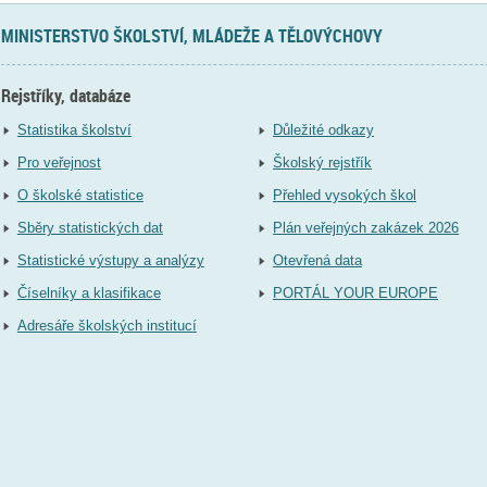
MINISTERSTVO ŠKOLSTVÍ, MLÁDEŽE A TĚLOVÝCHOVY
Rejstříky, databáze
Statistika školství
Důležité odkazy
Pro veřejnost
Školský rejstřík
O školské statistice
Přehled vysokých škol
Sběry statistických dat
Plán veřejných zakázek 2026
Statistické výstupy a analýzy
Otevřená data
Číselníky a klasifikace
PORTÁL YOUR EUROPE
Adresáře školských institucí