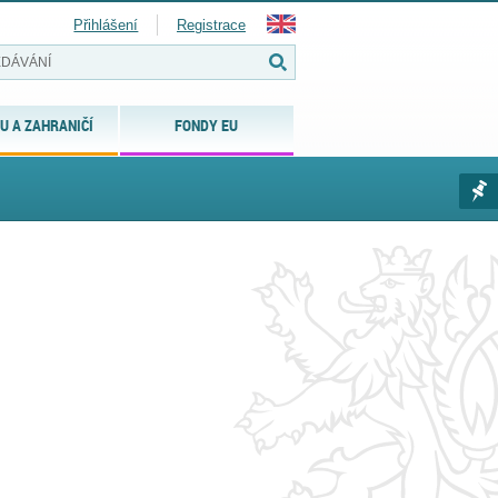
Přihlášení
Registrace
U A ZAHRANIČÍ
FONDY EU