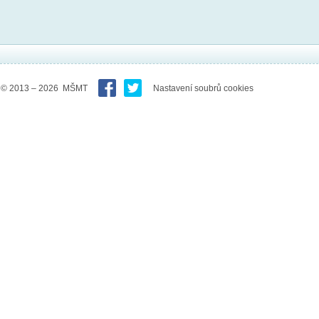
© 2013 – 2026 MŠMT
Nastavení soubrů cookies