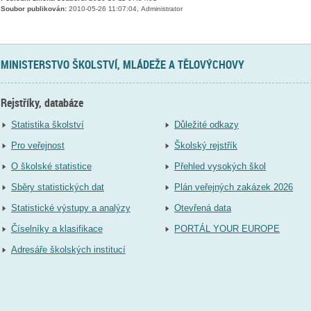
Soubor publikován:
2010-05-26 11:07:04, Administrator
MINISTERSTVO ŠKOLSTVÍ, MLÁDEŽE A TĚLOVÝCHOVY
Rejstříky, databáze
Statistika školství
Důležité odkazy
Pro veřejnost
Školský rejstřík
O školské statistice
Přehled vysokých škol
Sběry statistických dat
Plán veřejných zakázek 2026
Statistické výstupy a analýzy
Otevřená data
Číselníky a klasifikace
PORTÁL YOUR EUROPE
Adresáře školských institucí