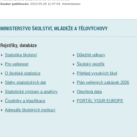
Soubor publikován:
2010-05-26 11:07:04, Administrator
MINISTERSTVO ŠKOLSTVÍ, MLÁDEŽE A TĚLOVÝCHOVY
Rejstříky, databáze
Statistika školství
Důležité odkazy
Pro veřejnost
Školský rejstřík
O školské statistice
Přehled vysokých škol
Sběry statistických dat
Plán veřejných zakázek 2026
Statistické výstupy a analýzy
Otevřená data
Číselníky a klasifikace
PORTÁL YOUR EUROPE
Adresáře školských institucí