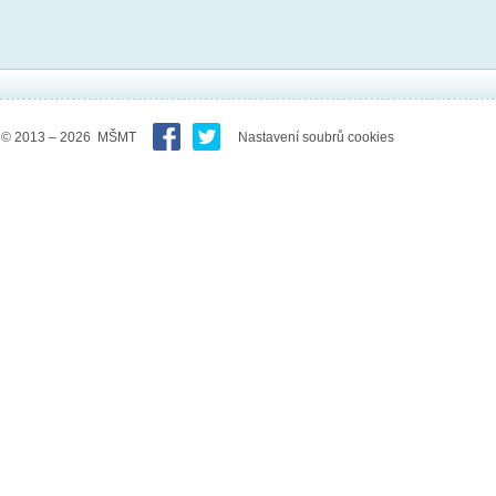
© 2013 – 2026 MŠMT
Nastavení soubrů cookies