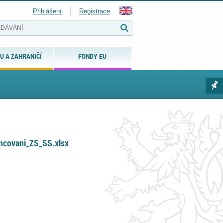
Přihlášení
Registrace
U A ZAHRANIČÍ
FONDY EU
ancovani_ZS_SS.xlsx