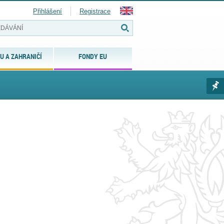
Přihlášení
Registrace
U A ZAHRANIČÍ
FONDY EU