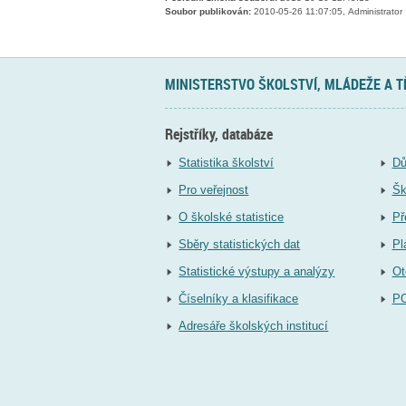
Soubor publikován:
2010-05-26 11:07:05, Administrator
MINISTERSTVO ŠKOLSTVÍ, MLÁDEŽE A 
Rejstříky, databáze
Statistika školství
Dů
Pro veřejnost
Šk
O školské statistice
Př
Sběry statistických dat
Pl
Statistické výstupy a analýzy
Ot
Číselníky a klasifikace
P
Adresáře školských institucí