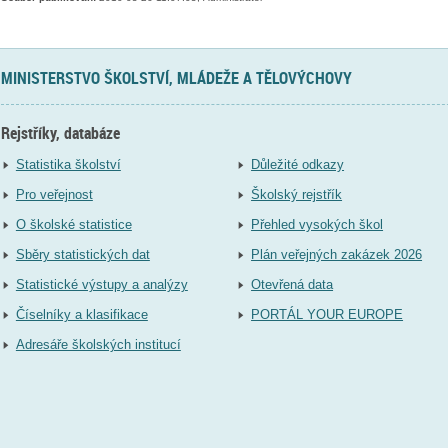
MINISTERSTVO ŠKOLSTVÍ, MLÁDEŽE A TĚLOVÝCHOVY
Rejstříky, databáze
Statistika školství
Důležité odkazy
Pro veřejnost
Školský rejstřík
O školské statistice
Přehled vysokých škol
Sběry statistických dat
Plán veřejných zakázek 2026
Statistické výstupy a analýzy
Otevřená data
Číselníky a klasifikace
PORTÁL YOUR EUROPE
Adresáře školských institucí