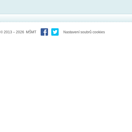
© 2013 – 2026 MŠMT
Nastavení soubrů cookies