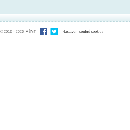
© 2013 – 2026 MŠMT
Nastavení soubrů cookies