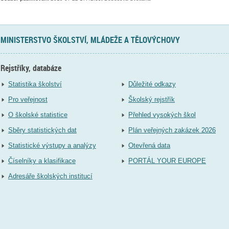
MINISTERSTVO ŠKOLSTVÍ, MLÁDEŽE A TĚLOVÝCHOVY
Rejstříky, databáze
Statistika školství
Důležité odkazy
Pro veřejnost
Školský rejstřík
O školské statistice
Přehled vysokých škol
Sběry statistických dat
Plán veřejných zakázek 2026
Statistické výstupy a analýzy
Otevřená data
Číselníky a klasifikace
PORTÁL YOUR EUROPE
Adresáře školských institucí