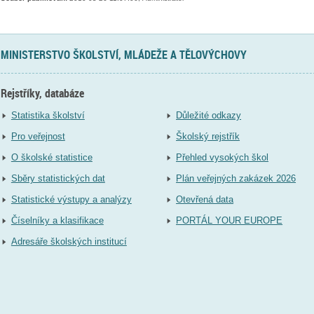
MINISTERSTVO ŠKOLSTVÍ, MLÁDEŽE A TĚLOVÝCHOVY
Rejstříky, databáze
Statistika školství
Důležité odkazy
Pro veřejnost
Školský rejstřík
O školské statistice
Přehled vysokých škol
Sběry statistických dat
Plán veřejných zakázek 2026
Statistické výstupy a analýzy
Otevřená data
Číselníky a klasifikace
PORTÁL YOUR EUROPE
Adresáře školských institucí