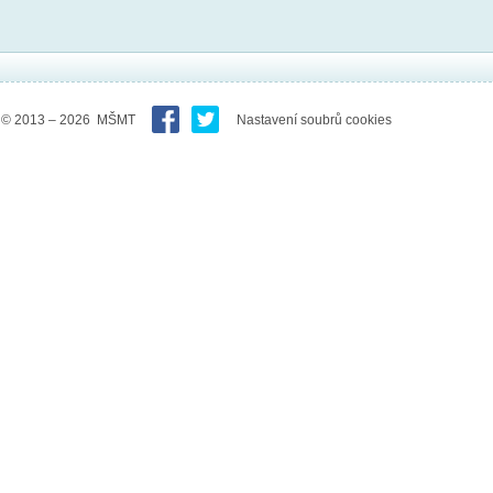
© 2013 – 2026 MŠMT
Nastavení soubrů cookies