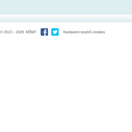
© 2013 – 2026 MŠMT
Nastavení soubrů cookies