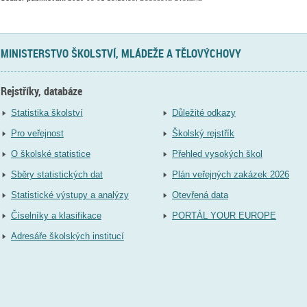
MINISTERSTVO ŠKOLSTVÍ, MLÁDEŽE A TĚLOVÝCHOVY
Rejstříky, databáze
Statistika školství
Důležité odkazy
Pro veřejnost
Školský rejstřík
O školské statistice
Přehled vysokých škol
Sběry statistických dat
Plán veřejných zakázek 2026
Statistické výstupy a analýzy
Otevřená data
Číselníky a klasifikace
PORTÁL YOUR EUROPE
Adresáře školských institucí